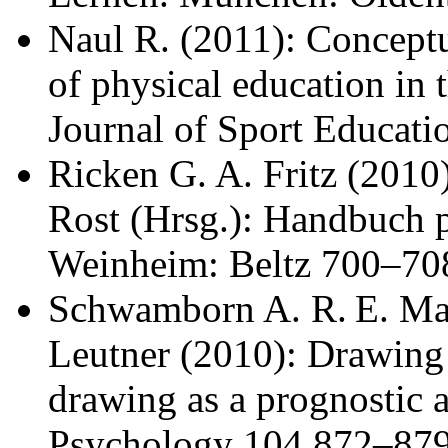
Naul R. (2011): Conceptua
of physical education in 
Journal of Sport Educati
Ricken G. A. Fritz (201
Rost (Hrsg.): Handbuch 
Weinheim: Beltz 700–70
Schwamborn A. R. E. Ma
Leutner (2010): Drawing 
drawing as a prognostic a
Psychology 104 872–879