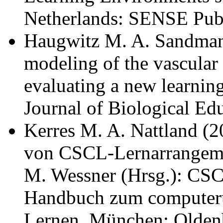
Netherlands: SENSE Pub
Haugwitz M. A. Sandmann
modeling of the vascular
evaluating a new learnin
Journal of Biological Ed
Kerres M. A. Nattland (2
von CSCL-Lernarrangeme
M. Wessner (Hrsg.): CS
Handbuch zum computerun
Lernen. München: Olden