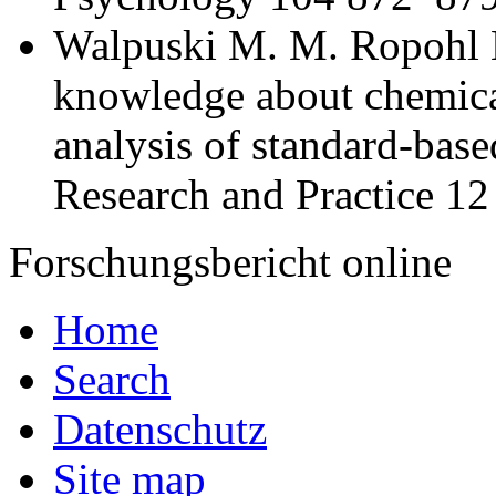
Walpuski M. M. Ropohl E
knowledge about chemica
analysis of standard-base
Research and Practice 1
Forschungsbericht online
Home
Search
Datenschutz
Site map