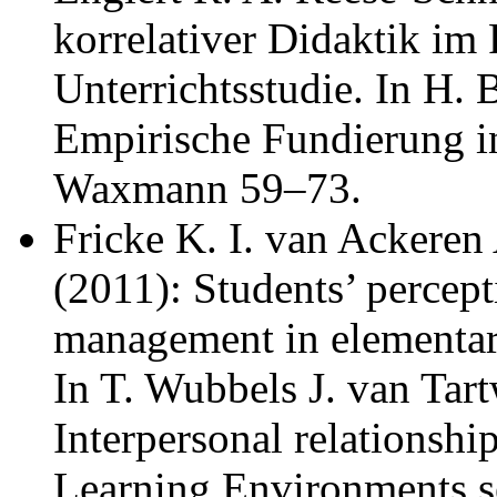
korrelativer­ ­Didaktik im
Unterrichtsstudie. In H. B
Empirische Fundierung i
Waxmann 59–73.
Fricke K. I. van Ackeren 
(2011): ­Students’ percept
management in elementary
In T. Wubbels J. van Tart
Interpersonal relationshi
Learning Environments se