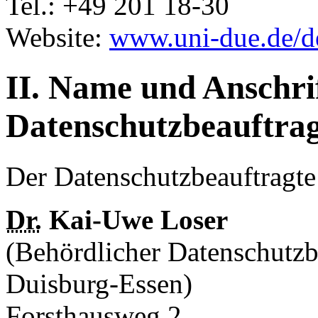
Tel.: +49 201 18-30
Website:
www.uni-due.de/de
II. Name und Anschri
Datenschutzbeauftra
Der Datenschutzbeauftragte 
Dr.
Kai-Uwe Loser
(Behördlicher Datenschutzbe
Duisburg-Essen
)
Forsthausweg 2