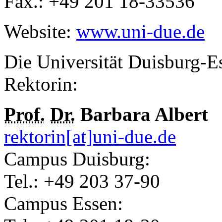
Fax.: +49 201 18-33536
Website:
www.uni-due.de
Die Universität
Duisburg-E
Rektorin:
Prof.
Dr.
Barbara Albert
rektorin[at]uni-due.de
Campus Duisburg:
Tel.: +49 203 37-90
Campus Essen: