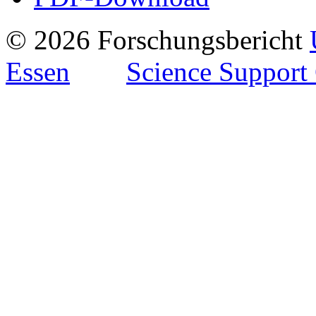
© 2026 Forschungsbericht
Essen
Science Support