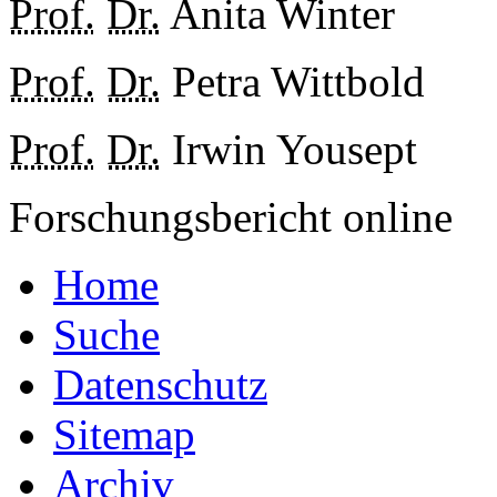
Prof.
Dr.
Anita Winter
Prof.
Dr.
Petra Wittbold
Prof.
Dr.
Irwin Yousept
Forschungsbericht online
Home
Suche
Datenschutz
Sitemap
Archiv