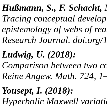
Hußmann, S., F. Schacht, 
Tracing conceptual develop
epistemology of webs of re
Research Journal. doi.org
Ludwig, U. (2018):
Comparison between two com
Reine Angew. Math. 724, 1
Yousept, I. (2018):
Hyperbolic Maxwell variatio