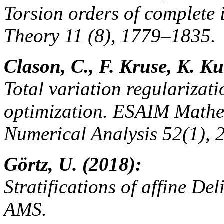
Torsion orders of complete
Theory 11 (8), 1779–1835.
Clason, C., F. Kruse, K. K
Total variation regularizat
optimization. ESAIM Mathe
Numerical Analysis 52(1), 
Görtz, U. (2018):
Stratifications of affine Del
AMS.