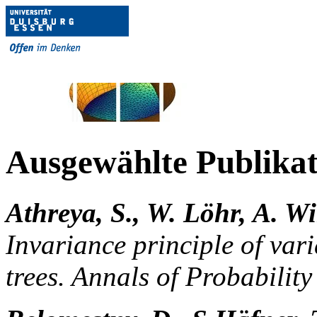
Ausgewählte Publika
Athreya, S., W. Löhr, A. Wi
Invariance principle of va
trees. Annals of Probabilit