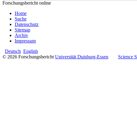
Forschungsbericht online
Home
Suche
Datenschutz
Sitemap
Archiv
Impressum
Deutsch
English
© 2026 Forschungsbericht
Universität Duisburg-Essen
Science 