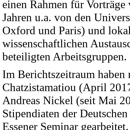
einen Rahmen für Vorträge 
Jahren u.a. von den Univer
Oxford und Paris) und loka
wissenschaftlichen Austausc
beteiligten Arbeitsgruppen.
Im Berichtszeitraum haben
Chatzistamatiou (April 20
Andreas Nickel (seit Mai 2
Stipendiaten der Deutsche
Essener Seminar gearbeitet.