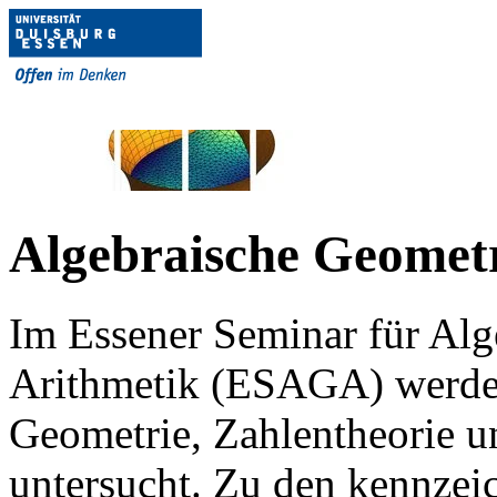
Algebraische Geometr
Im Essener Seminar für Alg
Arithmetik (ESAGA) werde
Geometrie, Zahlentheorie u
untersucht. Zu den kennzei