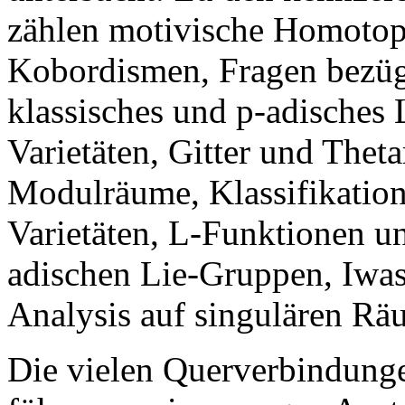
zählen motivische Homotopi
Kobordismen, Fragen bezügl
klassisches und p-adische
Varietäten, Gitter und Theta
Modulräume, Klassifikation
Varietäten, L-Funktionen un
adischen Lie-Gruppen, Iwa
Analysis auf singulären Rä
Die vielen Querverbindung