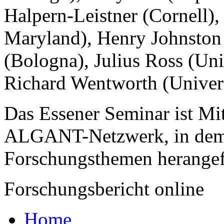
Halpern-Leistner (Cornell)
Maryland), Henry Johnston 
(Bologna), Julius Ross (Univ
Richard Wentworth (Univers
Das Essener Seminar ist Mit
ALGANT-Netzwerk, in dem M
Forschungsthemen herangef
Forschungsbericht online
Home