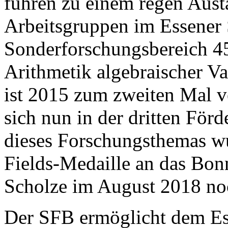
führen zu einem regen Aus
Arbeitsgruppen im Essener 
Sonderforschungsbereich 4
Arithmetik algebraischer V
ist 2015 zum zweiten Mal v
sich nun in der dritten För
dieses Forschungsthemas wu
Fields-Medaille an das Bo
Scholze im August 2018 noc
Der SFB ermöglicht dem Es