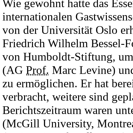
Wie gewohnt hatte das Esse
internationalen Gastwissen
von der Universität Oslo er
Friedrich Wilhelm Bessel-F
von Humboldt-Stiftung, um
(AG
Prof.
Marc Levine) und
zu ermöglichen. Er hat bere
verbracht, weitere sind gep
Berichtszeitraum waren un
(McGill University, Montre