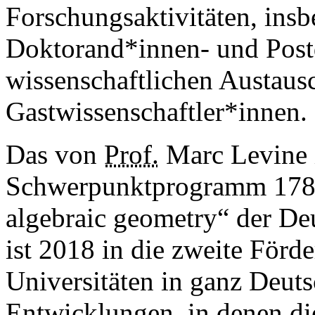
Forschungsaktivitäten, ins
Doktorand*innen- und Post
wissenschaftlichen Austaus
Gastwissenschaftler*innen.
Das von
Prof.
Marc Levine i
Schwerpunktprogramm 178
algebraic geometry“ der D
ist 2018 in die zweite Förd
Universitäten in ganz Deut
Entwicklungen, in denen di