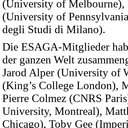
(University of Melbourne),
(University of Pennsylvani
degli Studi di Milano).
Die ESAGA-Mitglieder haben
der ganzen Welt zusammenge
Jarod Alper (University of
(King’s College London), M
Pierre Colmez (CNRS Paris
University, Montreal), Mat
Chicago), Toby Gee (Imperi