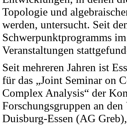
Topologie und algebraisch
werden, untersucht. Seit d
Schwerpunktprogramms im M
Veranstaltungen stattgefund
Seit mehreren Jahren ist
Es
für das „Joint Seminar on
Complex Analysis“ der Ko
Forschungsgruppen an den 
Duisburg-
Essen
(AG Greb),