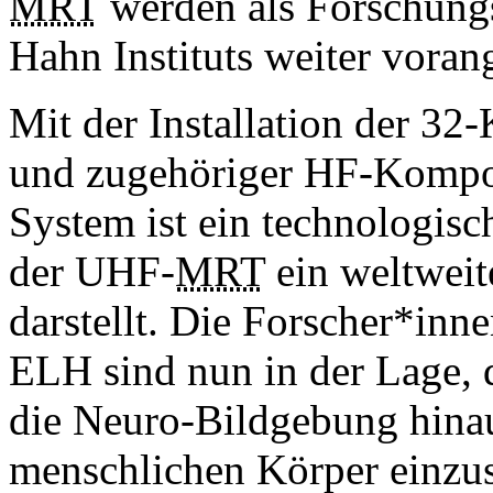
MRT
werden als Forschung
Hahn Instituts weiter voran
Mit der Installation der 3
und zugehöriger HF-Kompon
System ist ein technologisc
der UHF-
MRT
ein weltweit
darstellt. Die Forscher*in
ELH sind nun in der Lage, 
die Neuro-Bildgebung hina
menschlichen Körper einzus