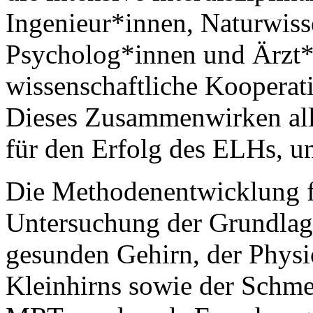
Ingenieur*innen, Naturwiss
Psycholog*innen und Ärzt*i
wissenschaftliche Kooperat
Dieses Zusammenwirken alle
für den Erfolg des ELHs, un
Die Methodenentwicklung fü
Untersuchung der Grundlag
gesunden Gehirn, der Physi
Kleinhirns sowie der Schme