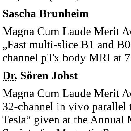
Sascha Brunheim
Magna Cum Laude Merit Aw
„Fast multi-slice B1 and 
channel pTx body MRI at 7
Dr.
Sören Johst
Magna Cum Laude Merit Aw
32-channel in vivo parallel
Tesla“ given at the Annual 