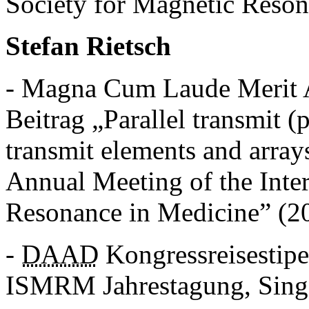
Society for Magnetic Reson
Stefan Rietsch
- Magna Cum Laude Merit 
Beitrag „Parallel transmit (
transmit elements and arra
Annual Meeting of the Inter
Resonance in Medicine” (2
-
DAAD
Kongressreisestip
ISMRM Jahrestagung, Sing