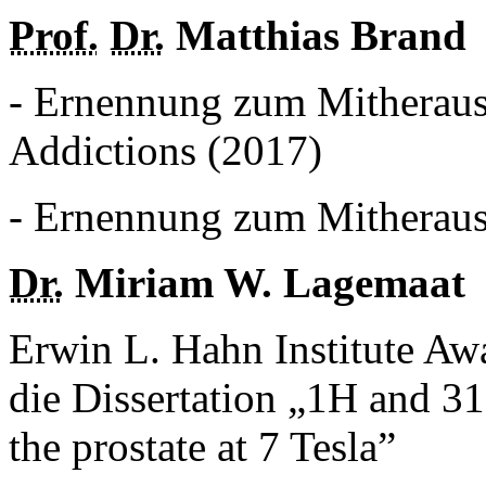
Prof.
Dr.
Matthias Brand
- Ernennung zum Mitheraus
Addictions (2017)
- Ernennung zum Mitheraus
Dr.
Miriam W. Lagemaat
Erwin L. Hahn Institute Awa
die Dissertation „1H and 3
the prostate at 7 Tesla”