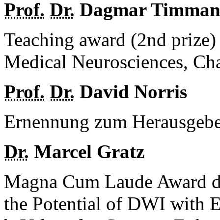
Prof.
Dr.
Dagmar Timman
Teaching award (2nd prize)
Medical Neurosciences, Cha
Prof.
Dr.
David Norris
Ernennung zum Herausge
Dr.
Marcel Gratz
Magna Cum Laude Award d
the Potential of DWI with 