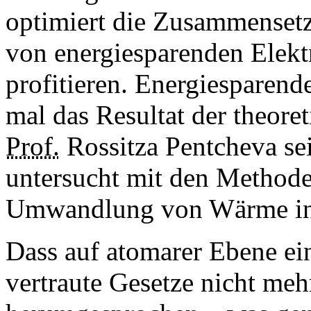
optimiert die Zusammense
von energiesparenden Elekt
profitieren. Energiesparend
mal das Resultat der theor
Prof.
Rossitza Pentcheva se
untersucht mit den Methoden
Umwandlung von Wärme in e
Dass auf atomarer Ebene ei
vertraute Gesetze nicht mehr