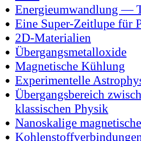
Energieumwandlung — T
Eine Super-Zeitlupe für
2D-Materialien
Übergangsmetalloxide
Magnetische Kühlung
Experimentelle Astrophy
Übergangsbereich zwisc
klassischen Physik
Nanoskalige magnetisch
Kohlenstoffverbindunge