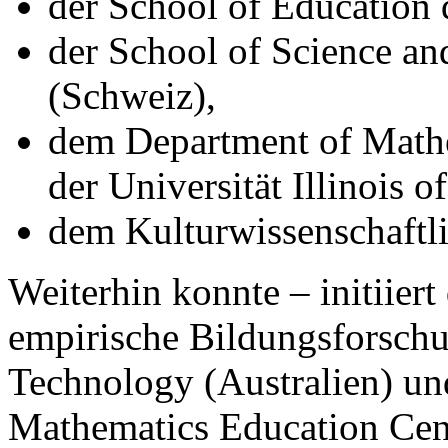
der School of Education d
der School of Science a
(Schweiz),
dem Department of Mathe
der Universität Illinois 
dem Kulturwissenschaftlic
Weiterhin konnte – initiier
empirische Bildungsforschu
Technology (Australien) un
Mathematics Education Ce