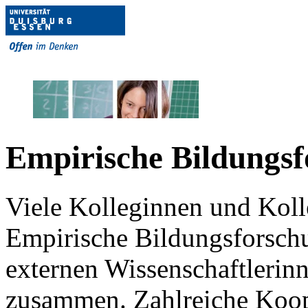
Empirische Bildungs
Viele Kolleginnen und Koll
Empirische Bildungsforschu
externen Wissenschaftlerin
zusammen. Zahlreiche Koope