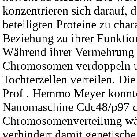
konzentrieren sich darauf,
beteiligten Proteine zu char
Beziehung zu ihrer Funktio
Während ihrer Vermehrung 
Chromosomen verdoppeln un
Tochterzellen verteilen. Di
Prof . Hemmo Meyer konnte 
Nanomaschine Cdc48/p97 di
Chromosomenverteilung währ
verhindert damit genetische 