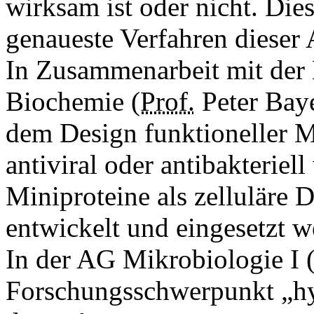
wirksam ist oder nicht. Dies
genaueste Verfahren dieser 
In Zusammenarbeit mit der 
Biochemie (
Prof.
Peter Baye
dem Design funktioneller M
antiviral oder antibakteriel
Miniproteine als zelluläre
entwickelt und eingesetzt w
In der AG Mikrobiologie I 
Forschungsschwerpunkt „hy