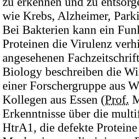
zu erkennen und zu entsorg
wie Krebs, Alzheimer, Parki
Bei Bakterien kann ein Fun
Proteinen die Virulenz verh
angesehenen Fachzeitschrift
Biology beschreiben die Wi
einer Forschergruppe aus W
Kollegen aus
Essen
(
Prof.
M
Erkenntnisse über die mult
HtrA1, die defekte Proteine