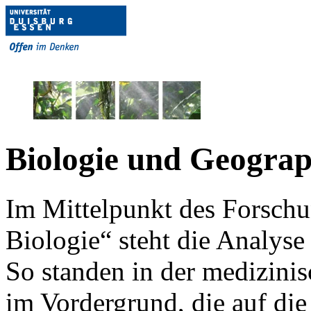
Biologie und Geograp
Im Mittelpunkt des Forsch
Biologie“ steht die Analys
So standen in der medizini
im Vordergrund, die auf di