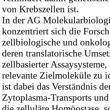
von Krebszellen ist.
In der AG Molekularbiolog
konzentriert sich die Forsc
zellbiologische und onkolo
deren translatorische Umse
zellbasierter Assaysysteme,
relevante Zielmoleküle zu i
ist dabei das Verständnis d
Zytoplasma-Transports und 
die zelluläre Homöostase, s