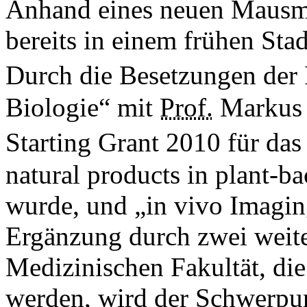
Anhand eines neuen Mausmod
bereits in einem frühen Sta
Durch die Besetzungen der
Biologie“ mit
Prof.
Markus 
Starting Grant 2010 für da
natural products in plant-ba
wurde, und „in vivo Imagin
Ergänzung durch zwei weite
Medizinischen Fakultät, d
werden, wird der Schwerpun