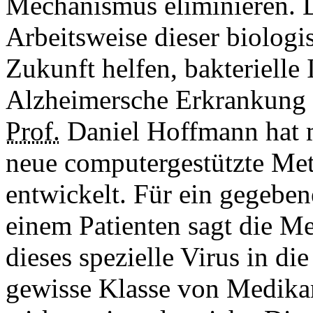
Mechanismus eliminieren. D
Arbeitsweise dieser biologi
Zukunft helfen, bakterielle
Alzheimersche Erkrankung 
Prof.
Daniel Hoffmann hat m
neue computergestützte Me
entwickelt. Für ein gegebe
einem Patienten sagt die M
dieses spezielle Virus in d
gewisse Klasse von Medika