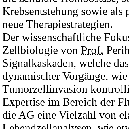
Krebsentstehung sowie als p
neue Therapiestrategien.
Der wissenschaftliche Foku
Zellbiologie von
Prof.
Perih
Signalkaskaden, welche das
dynamischer Vorgänge, wie 
Tumorzellinvasion kontrolli
Expertise im Bereich der F
die AG eine Vielzahl von e
Lebendzellanalysen, wie et