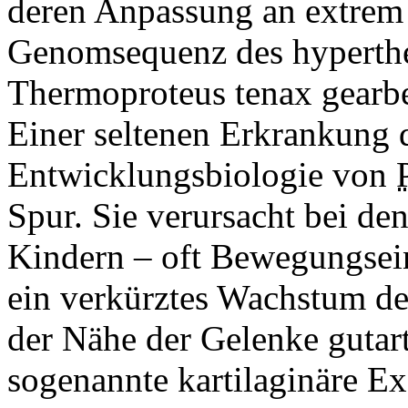
deren Anpassung an extrem
Genomsequenz des hyperth
Thermoproteus tenax gearbe
Einer seltenen Erkrankung d
Entwicklungsbiologie von
Spur. Sie verursacht bei de
Kindern – oft Bewegungse
ein verkürztes Wachstum de
der Nähe der Gelenke guta
sogenannte kartilaginäre E