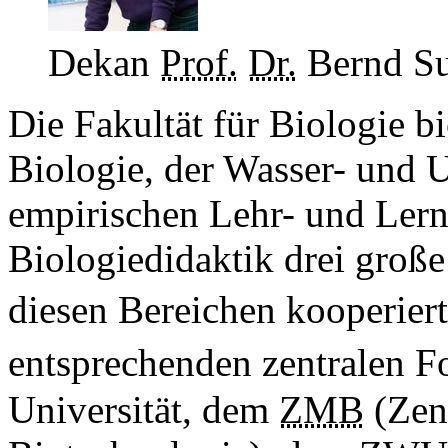
Dekan
Prof.
Dr.
Bernd Su
Die Fakultät für Biologie b
Biologie, der Wasser- und 
empirischen Lehr- und Lern
Biologiedidaktik drei groß
diesen Bereichen kooperier
entsprechenden zentralen 
Universität, dem
ZMB
(Zen