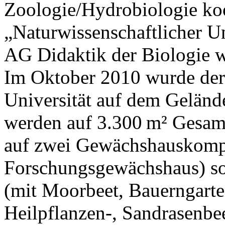
Zoologie/Hydrobiologie koo
„Naturwissenschaftlicher Un
AG Didaktik der Biologie w
Im Oktober 2010 wurde der
Universität auf dem Geländ
werden auf 3.300 m² Gesamtf
auf zwei Gewächshauskompl
Forschungsgewächshaus) so
(mit Moorbeet, Bauerngarte
Heilpflanzen-, Sandrasenbeet