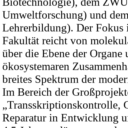
Biotechnologie), dem ZWU 
Umweltforschung) und dem
Lehrerbildung). Der Fokus 
Fakultät reicht von moleku
über die Ebene der Organe 
ökosystemaren Zusammenhä
breites Spektrum der moder
Im Bereich der Großprojekte
„Transskriptionskontrolle,
Reparatur in Entwicklung u