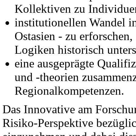
Kollektiven zu Individu
institutionellen Wandel i
Ostasien - zu erforschen, 
Logiken historisch unter
eine ausgeprägte Qualif
und -theorien zusammenz
Regionalkompetenzen.
Das Innovative am Forschu
Risiko-Perspektive bezüglic