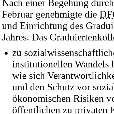
Nach einer Begehung durch
Februar genehmigte die
DF
und Einrichtung des Gradui
Jahres. Das Graduiertenkolle
zu sozialwissenschaftlic
institutionellen Wandels 
wie sich Verantwortlichk
und den Schutz vor sozia
ökonomischen Risiken vo
öffentlichen zu privaten