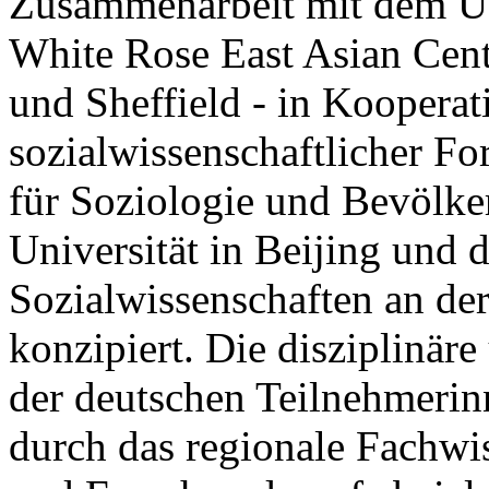
Zusammenarbeit mit dem UK
White Rose East Asian Cent
und Sheffield - in Koopera
sozialwissenschaftlicher Fo
für Soziologie und Bevölke
Universität in Beijing und d
Sozialwissenschaften an der
konzipiert. Die disziplinär
der deutschen Teilnehmerin
durch das regionale Fachwis