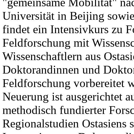
"gemeinsame Mobilität" na
Universität in Beijing sowi
findet ein Intensivkurs zu
Feldforschung mit Wissensc
Wissenschaftlern aus Ostasie
Doktorandinnen und Doktor
Feldforschung vorbereitet 
Neuerung ist ausgerichtet a
methodisch fundierter Forsc
Regionalstudien Ostasiens s