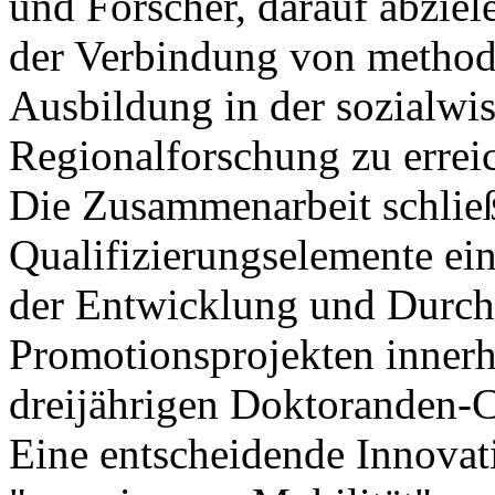
und Forscher, darauf abziel
der Verbindung von methodi
Ausbildung in der sozialwis
Regionalforschung zu errei
Die Zusammenarbeit schlie
Qualifizierungselemente ein
der Entwicklung und Durc
Promotionsprojekten innerha
dreijährigen Doktoranden-C
Eine entscheidende Innovati