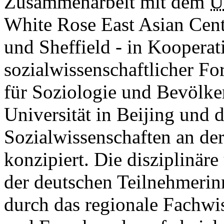
Zusammenarbeit mit dem
U
White Rose East Asian Cent
und Sheffield - in Koopera
sozialwissenschaftlicher Fo
für Soziologie und Bevölke
Universität in Beijing und d
Sozialwissenschaften an der
konzipiert. Die disziplinär
der deutschen Teilnehmerin
durch das regionale Fachwis