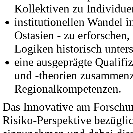
Kollektiven zu Individu
institutionellen Wandel i
Ostasien - zu erforschen, 
Logiken historisch unter
eine ausgeprägte Qualif
und -theorien zusammenz
Regionalkompetenzen.
Das Innovative am Forschu
Risiko-Perspektive bezüglic