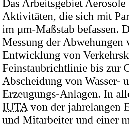
Das Arbeitsgebiet Aerosole 
Aktivitäten, die sich mit Pa
im µm-Maßstab befassen. Di
Messung der Abwehungen v
Entwicklung von Verkehrsk
Feinstaubrichtlinie bis zur
Abscheidung von Wasser- u
Erzeugungs-Anlagen. In all
IUTA
von der jahrelangen E
und Mitarbeiter und einer 