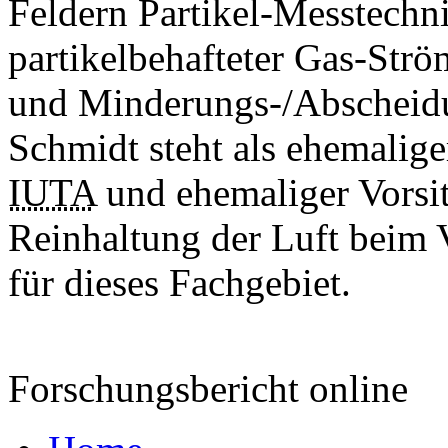
Feldern Partikel-Messtechn
partikelbehafteter Gas-Str
und Minderungs-/Abschei
Schmidt steht als ehemalige
IUTA
und ehemaliger Vorsi
Reinhaltung der Luft bei
für dieses Fachgebiet.
Forschungsbericht online