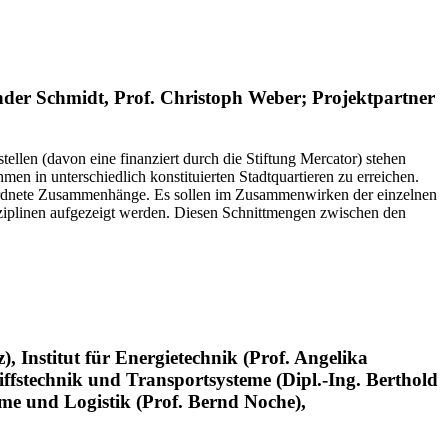
ander Schmidt, Prof. Christoph Weber; Projektpartner
ellen (davon eine finanziert durch die Stiftung Mercator) stehen
 in unterschiedlich konstituierten Stadtquartieren zu erreichen.
ordnete Zusammenhänge. Es sollen im Zusammenwirken der einzelnen
ziplinen aufgezeigt werden. Diesen Schnittmengen zwischen den
 Institut für Energietechnik (Prof. Angelika
iffstechnik und Transportsysteme (Dipl.-Ing. Berthold
eme und Logistik (Prof. Bernd Noche),