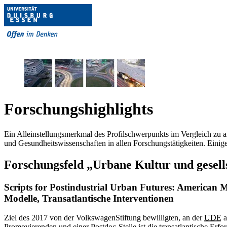
Forschungshighlights
Ein Alleinstellungsmerkmal des Profilschwerpunkts im Vergleich zu a
und Gesundheitswissenschaften in allen Forschungstätigkeiten. Einige
Forschungsfeld „Urbane Kultur und gesell
Scripts for Postindustrial Urban Futures: American Mo
Modelle, Transatlantische Interventionen
Ziel des 2017 von der VolkswagenStiftung bewilligten, an der
UDE
a
Promovierenden und einer Postdoc-Stelle ist die transatlantische Erfo