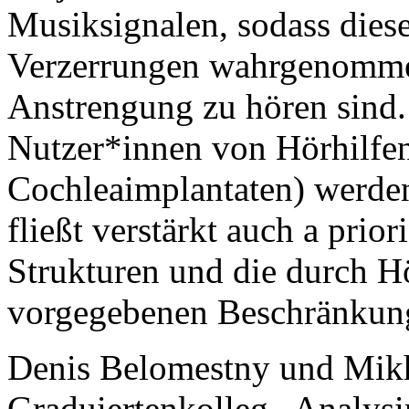
Musiksignalen, sodass diese
Verzerrungen wahrgenomme
Anstrengung zu hören sind.
Nutzer*innen von Hörhilfen
Cochleaimplantaten) werden
fließt verstärkt auch a prio
Strukturen und die durch Hö
vorgegebenen Beschränkung
Denis Belomestny und Mikh
Graduiertenkolleg „Analysi