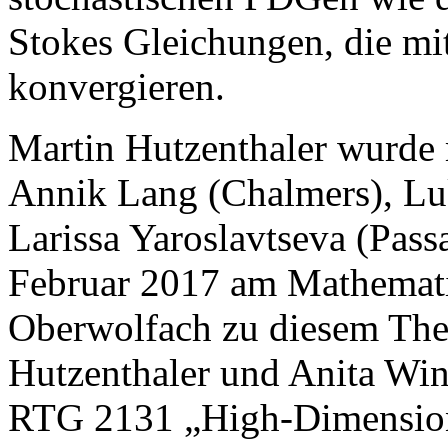
Stokes Gleichungen, die mit
konvergieren.
Martin Hutzenthaler wurde
Annik Lang (Chalmers), Lu
Larissa Yaroslavtseva (Pas
Februar 2017 am Mathemati
Oberwolfach zu diesem The
Hutzenthaler und Anita Win
RTG 2131 „High-Dimension