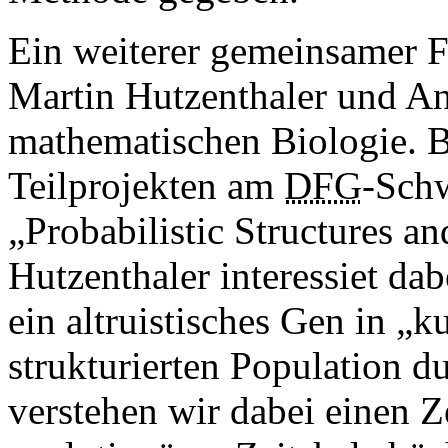
Ein weiterer gemeinsamer 
Martin Hutzenthaler und Ani
mathematischen Biologie. B
Teilprojekten am
DFG
-Sch
„Probabilistic Structures an
Hutzenthaler interessiet dab
ein altruistisches Gen in „k
strukturierten Population d
verstehen wir dabei einen Z