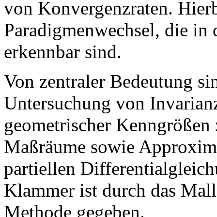
von Konvergenzraten. Hierb
Paradigmenwechsel, die in d
erkennbar sind.
Von zentraler Bedeutung si
Untersuchung von Invarianz
geometrischer Kenngrößen 
Maßräume sowie Approximat
partiellen Differentialglei
Klammer ist durch das Mall
Methode gegeben.