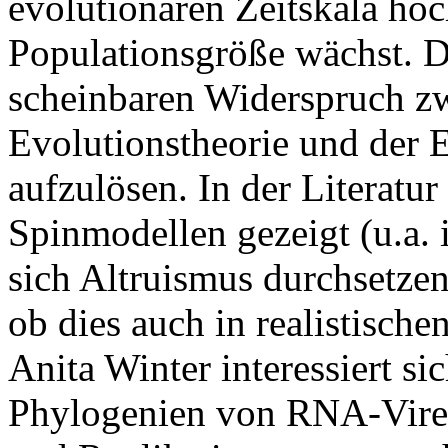
evolutionären Zeitskala höc
Populationsgröße wächst. Di
scheinbaren Widerspruch z
Evolutionstheorie und der 
aufzulösen. In der Literatu
Spinmodellen gezeigt (u.a. 
sich Altruismus durchsetzen
ob dies auch in realistisch
Anita Winter interessiert s
Phylogenien von RNA-Viren