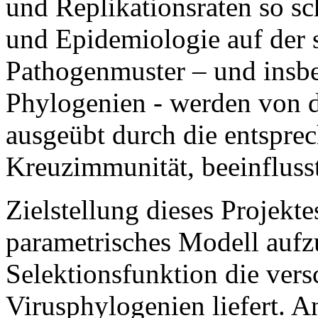
und Replikationsraten so sc
und Epidemiologie auf der s
Pathogenmuster – und insbe
Phylogenien - werden von d
ausgeübt durch die entspre
Kreuzimmunität, beeinflusst
Zielstellung dieses Projektes
parametrisches Modell aufzu
Selektionsfunktion die ver
Virusphylogenien liefert. 