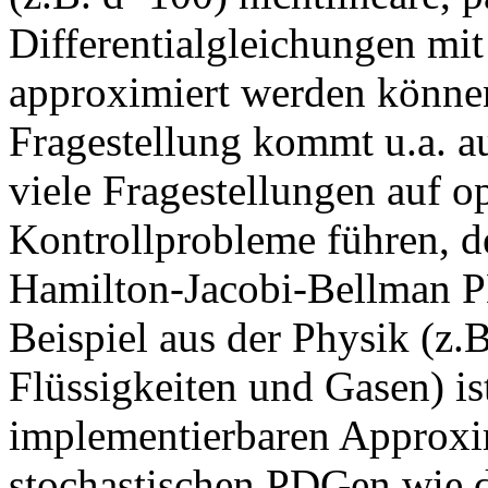
Differentialgleichungen mit
approximiert werden können
Fragestellung kommt u.a. au
viele Fragestellungen auf o
Kontrollprobleme führen, d
Hamilton-Jacobi-Bellman P
Beispiel aus der Physik (z.
Flüssigkeiten und Gasen) is
implementierbaren Approxi
stochastischen PDGen wie d