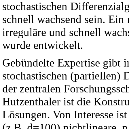
stochastischen Differenzial
schnell wachsend sein. Ein 
irreguläre und schnell wach
wurde entwickelt.
Gebündelte Expertise gibt 
stochastischen (partiellen) 
der zentralen Forschungss
Hutzenthaler ist die Konstr
Lösungen. Von Interesse is
(z.B. d=100) nichtlineare, 