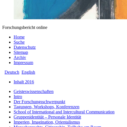
Forschungsbericht online
Home
Suche
Datenschutz
Sitemap
Archiv
Impressum
Deutsch
English
Inhalt 2016
Geisteswissenschaften
Intro
Der Forschungsschwerpunkt
Tagungen, Workshops, Konferenzen
School of International and Intercultural Communication
Gruppenidentität – Personale Identität
Imperien, Imagination, Orientalismus