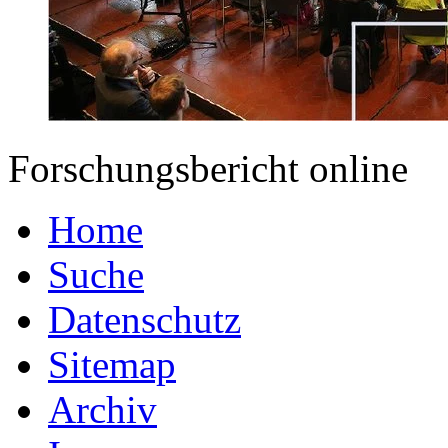
Forschungsbericht online
Home
Suche
Datenschutz
Sitemap
Archiv