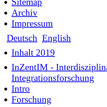
Sitemap
Archiv
Impressum
Deutsch
English
Inhalt 2019
InZentIM - Interdiszipli
Integrationsforschung
Intro
Forschung