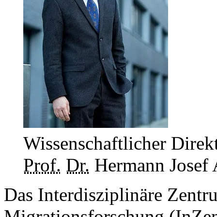
Wissenschaftlicher Direk
Prof.
Dr.
Hermann Josef 
Das Interdisziplinäre Zentr
Migrationsforschung (InZe