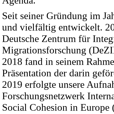
Agenda.
Seit seiner Gründung im Ja
und vielfältig entwickelt. 
Deutsche Zentrum für Integ
Migrationsforschung (DeZ
2018 fand in seinem Rahmen
Präsentation der darin geför
2019 erfolgte unsere Aufna
Forschungsnetzwerk Interna
Social Cohesion in Europ