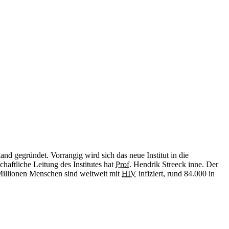
nd gegründet. Vorrangig wird sich das neue Institut in die
aftliche Leitung des Institutes hat
Prof.
Hendrik Streeck inne. Der
Millionen Menschen sind weltweit mit
HIV
infiziert, rund 84.000 in