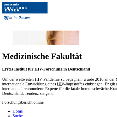
Medizinische Fakultät
Erstes Institut für HIV-Forschung in Deutschland
Um der weltweiten
HIV
-Pandemie zu begegnen, wurde 2016 an der Med
internationale Entwicklung eines
HIV
-Impfstoffes einbringen. Er gilt
international renommierte Experte für die fatale Immunschwäche-Kra
Deutschland, Tendenz steigend.
Forschungsbericht online
Home
Suche