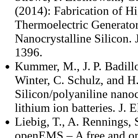
(2014): Fabrication of H
Thermoelectric Generato
Nanocrystalline Silicon. 
1396.
Kummer, M., J. P. Badill
Winter, C. Schulz, and H
Silicon/polyaniline nano
lithium ion batteries. J.
Liebig, T., A. Rennings, 
openEMS – A free and ope