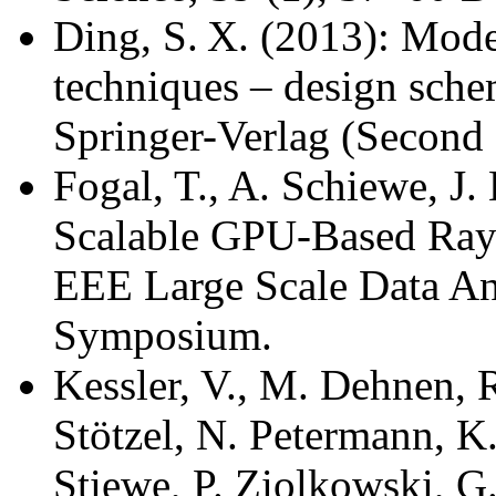
Ding, S. X. (2013): Mode
techniques – design sche
Springer-Verlag (Second 
Fogal, T., A. Schiewe, J.
Scalable GPU-Based Ray
EEE Large Scale Data Ana
Symposium.
Kessler, V., M. Dehnen, 
Stötzel, N. Petermann, K.
Stiewe, P. Ziolkowski, G