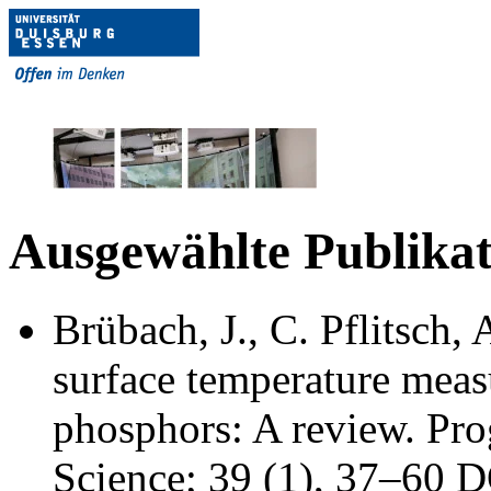
Ausgewählte Publika
Brübach, J., C. Pflitsch,
surface temperature mea
phosphors: A ­review. Pr
Science; 39 (1), 37–60 D