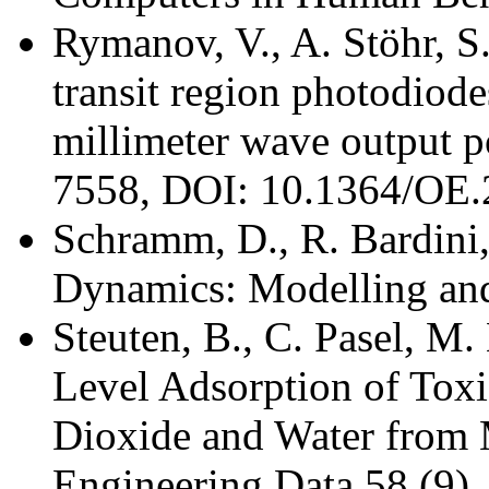
Rymanov, V., A. Stöhr, S
transit region photodiod
millimeter wave output p
7558, DOI: 10.1364/OE.
Schramm, D., R. Bardini,
Dynamics: Modelling and
Steuten, B., C. Pasel, M.
Level Adsorption of Tox
Dioxide and Water from 
Engineering Data 58 (9)