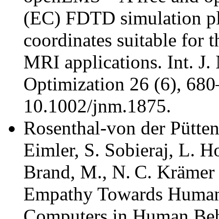
(EC) FDTD simulation pl
coordinates suitable for 
MRI applications. Int. J.
Optimization 26 (6), 68
10.1002/jnm.1875.
Rosenthal-von der Pütten,
Eimler, S. Sobieraj, L. 
Brand, M., N. C. Krämer 
Empathy Towards Human
Computers in Human Beh