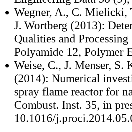
Wegner, A., C. Mielicki,
J. Wortberg (2013): Dete
Qualities and Processing 
Polyamide 12, Polymer E
Weise, C., J. Menser, S. 
(2014): Numerical investi
spray flame reactor for n
Combust. Inst. 35, in pre
10.1016/j.proci.2014.05.