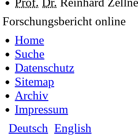
Prof.
Dr.
Reinhard Zellne
Forschungsbericht online
Home
Suche
Datenschutz
Sitemap
Archiv
Impressum
Deutsch
English