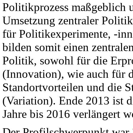
Politikprozess maßgeblich u
Umsetzung zentraler Politik
für Politikexperimente, -in
bilden somit einen zentral
Politik, sowohl für die Erp
(Innovation), wie auch für 
Standortvorteilen und die S
(Variation). Ende 2013 ist 
Jahre bis 2016 verlängert w
Der Profilschwerpunkt war 