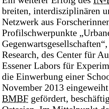
breiten, interdisziplinären 
Netzwerk aus Forscherinne
Profilschwerpunkte „Urban
Gegenwartsgesellschaften“,
Research, des Center für 
Essener Labors für Experime
die Einwerbung einer Schoo
November 2013 eingeweiht 
BMBF
gefördert, beschäftig