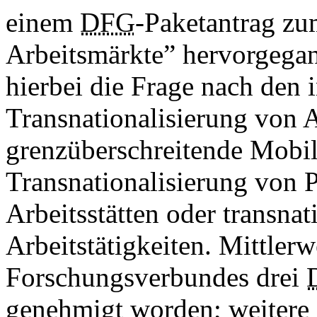
einem
DFG
-Paketantrag z
Arbeitsmärkte” hervorgegan
hierbei die Frage nach den i
Trans­­nationalisierung von A
grenzüberschreitende Mobili
Transnationalisierung von 
Arbeitsstätten oder transnat
Arbeitstätigkeiten. Mittler
Forschungsverbundes drei
genehmigt worden; weitere 