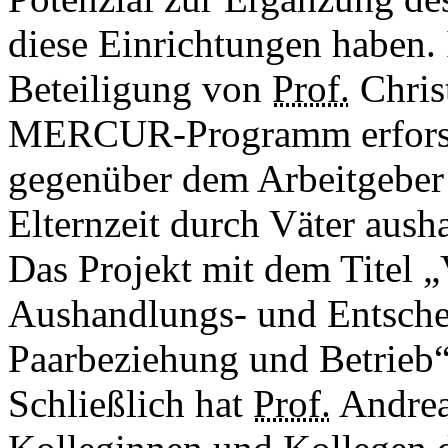
diese Einrichtungen haben. 
Beteiligung von
Prof.
Chris
MERCUR-Programm erforsch
gegenüber dem Arbeitgeber
Elternzeit durch Väter aush
Das Projekt mit dem Titel „V
Aushandlungs- und Entsche
Paarbeziehung und Betrieb“
Schließlich hat
Prof.
Andrea