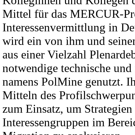
Kolleginnen und Kollegen 
Mittel für das MERCUR-Pro
Interessenvermittlung in D
wird ein von ihm und seine
aus einer Vielzahl Plenarde
notwendige technische und 
namens PolMine genutzt. I
Mitteln des Profilschwerpun
zum Einsatz, um Strategien
Interessengruppen im Berei