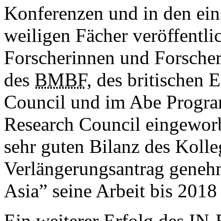
Konferenzen und in den eins
weiligen Fächer veröffentli
Forscherinnen und Forscher
des
BMBF
, des britischen
Council und im Abe Progra
Research Council eingewor
sehr guten Bilanz des Kolle
Verlängerungsantrag genehm
Asia
” seine Arbeit bis 2018
Ein weiterer Erfolg des
IN-