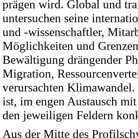
prägen wird. Global und tran
untersuchen seine internati
und -wissenschaftler, Mitar
Möglichkeiten und Grenzen 
Bewältigung drängender Ph
Migration, Ressourcenvert
verursachten Klimawandel. 
ist, im engen Austausch mit
den jeweiligen Feldern kon
Aus der Mitte des Profilschw