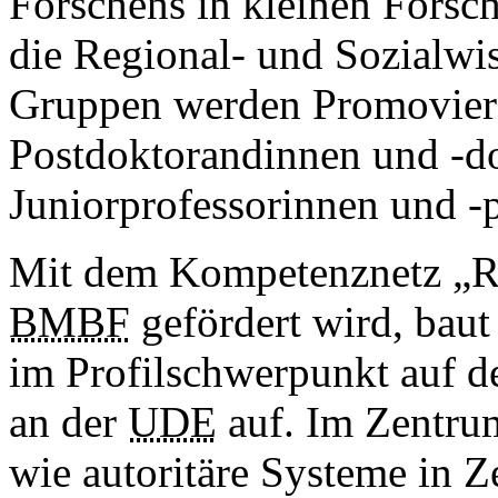
Forschens in kleinen Fors
die Regional- und Sozialwis
Gruppen werden Promovier
Postdoktorandinnen und -d
Juniorprofessorinnen und -p
Mit dem Kompetenznetz „Re
BMBF
gefördert wird, baut
im Profilschwerpunkt auf d
an der
UDE
auf. Im Zentrum
wie autoritäre Systeme in Z