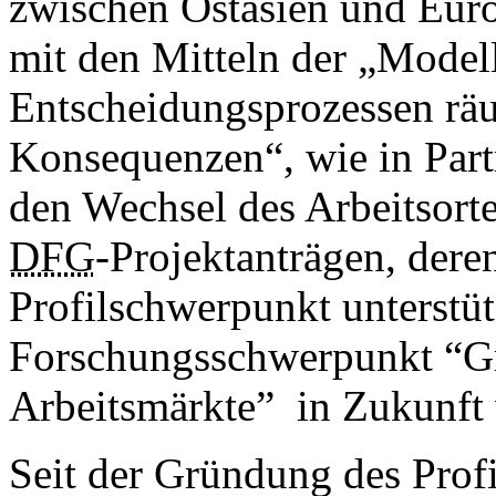
zwischen Ostasien und Eur
mit den Mitteln der „Model
Entscheidungsprozessen räu
Konsequenzen“, wie in Part
den Wechsel des ­Arbeitsort
DFG
-Projektanträgen, dere
Profilschwerpunkt unterstütz
Forschungsschwerpunkt “Gr
Arbeitsmärkte” in Zukunft 
Seit der Gründung des Profi