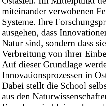
Ostasien. Im Mittelpunkt d
miteinander verwobenen Fel
Systeme. Ihre Forschungsp
ausgehen, dass Innovationen
Natur sind, sondern dass si
Verbreitung von ihrer Einbe
Auf dieser Grundlage werde
Innovationsprozessen in Ost
Dabei stellt die School selb
aus den Naturwissenschafte