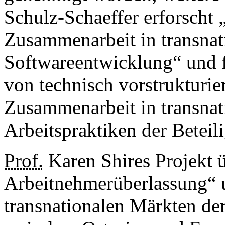
Schulz-Schaeffer erforscht
Zusammenarbeit in transnat
Softwareentwicklung“ und
von technisch vorstrukturie
Zusammenarbeit in transna
Arbeitspraktiken der Beteili
Prof.
Karen Shires Projekt 
Arbeitnehmerüberlassung“ u
transnationalen Märkten der