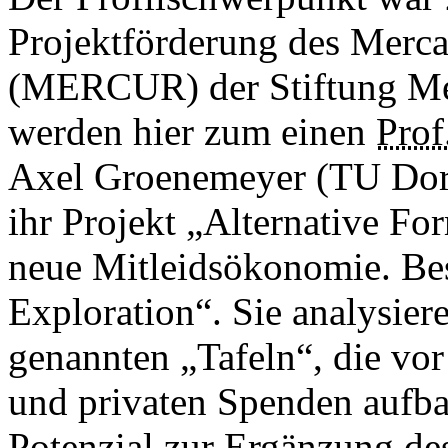
Projektförderung des Merca
(MERCUR) der Stiftung Merc
werden hier zum einen
Prof
Axel Groenemeyer (TU Dort
ihr Projekt „Alternative F
neue Mitleidsökonomie. B
Exploration“. Sie analysier
genannten „Tafeln“, die vor
und privaten Spenden aufba
Potenzial zur Ergänzung des