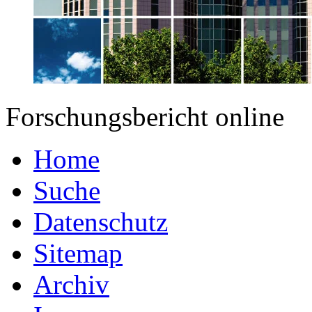
Forschungsbericht online
Home
Suche
Datenschutz
Sitemap
Archiv