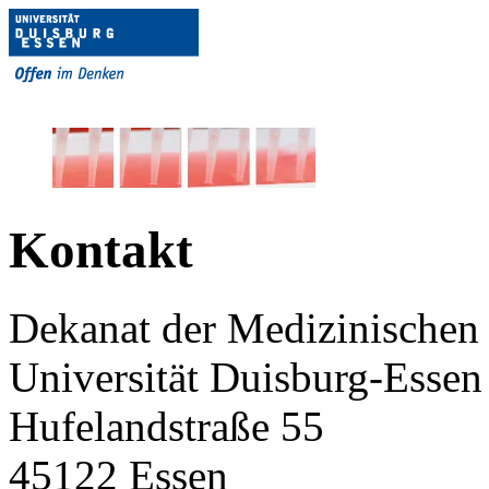
Kontakt
Dekanat der Medizinischen 
Universität Duisburg-
Essen
Hufelandstraße 55
45122
Essen