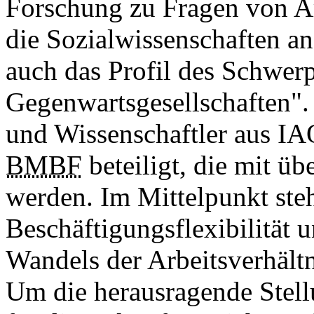
Forschung zu Fragen von Arb
die Sozialwissenschaften a
auch das Profil des Schwe
Gegenwartsgesellschaften".
und Wissenschaftler aus IA
BMBF
beteiligt, die mit ü
werden. Im Mittelpunkt ste
Beschäftigungsflexibilität
Wandels der Arbeitsverhältn
Um die herausragende Stel