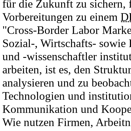
für die Zukunft zu sichern, 
Vorbereitungen zu einem
D
"Cross-Border Labor Market
Sozial-, Wirtschafts- sowie
und -wissenschaftler institu
arbeiten, ist es, den Struk
analysieren und zu beobach
Technologien und institutio
Kommunikation und Koopera
Wie nutzen Firmen, Arbeit