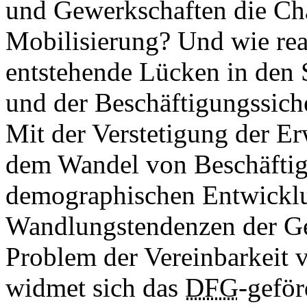
und Gewerkschaften die Ch
Mobilisierung? Und wie reag
entstehende Lücken in den 
und der Beschäftigungssich
Mit der Verstetigung der E
dem Wandel von Beschäftig
demographischen Entwicklu
Wandlungstendenzen der Ge
Problem der Vereinbarkeit 
widmet sich das
DFG
-geför