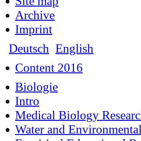
Site map
Archive
Imprint
Deutsch
English
Content 2016
Biologie
Intro
Medical Biology Resear
Water and Environmental