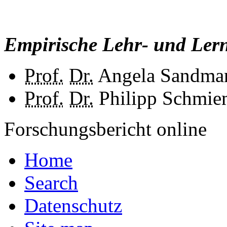
Empirische Lehr- und Ler
Prof.
Dr.
Angela Sandma
Prof.
Dr.
Philipp Schmi
Forschungsbericht online
Home
Search
Datenschutz