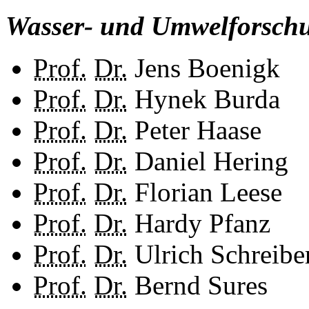
Wasser- und Umwelforsch
Prof.
Dr.
Jens Boenigk
Prof.
Dr.
Hynek Burda
Prof.
Dr.
Peter Haase
Prof.
Dr.
Daniel Hering
Prof.
Dr.
Florian Leese
Prof.
Dr.
Hardy Pfanz
Prof.
Dr.
Ulrich Schreibe
Prof.
Dr.
Bernd Sures