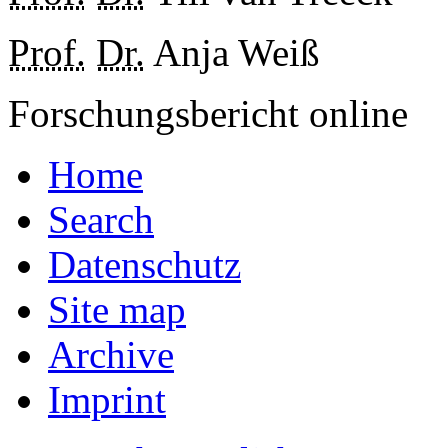
Prof.
Dr.
Anja Weiß
Forschungsbericht online
Home
Search
Datenschutz
Site map
Archive
Imprint