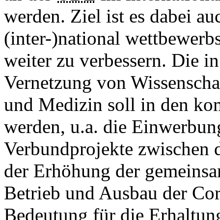
werden. Ziel ist es dabei auc
(inter-)national wettbewer
weiter zu verbessern. Die in
Vernetzung von Wissenschaf
und Medizin soll in den ko
werden, u.a. die Einwerbung
Verbundprojekte zwischen d
der Erhöhung der gemeinsam
Betrieb und Ausbau der Core
Bedeutung für die Erhaltun