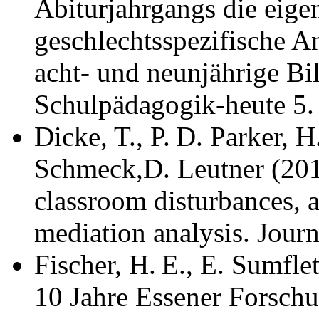
Abiturjahrgangs die eige
geschlechtsspezifische A
acht- und neunjährige 
Schulpädagogik-heute 5.
Dicke, T., P. D. Parker, 
Schmeck,D. Leutner (20
classroom disturbances, 
mediation analysis. Jour
Fischer, H. E., E. Sumfle
10 Jahre Essener Forsch