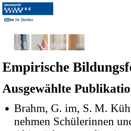
Empirische Bildungs
Ausgewählte Publikati
Brahm, G. im, S. M. Kühn
nehmen Schülerinnen und