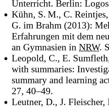
Unterricht. Berlin: Logos
Kühn, S. M., C. Reintjes,
G. im Brahm (2013): Meh
Erfahrungen mit dem neu
an Gymnasien in
NRW
. 
Leopold, C., E. Sumfleth
with summaries: Investig
summary and learning acti
27, 40–49.
Leutner, D., J. Fleischer