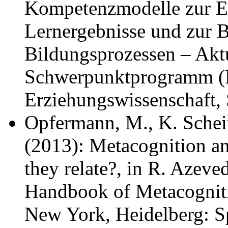
Kompetenzmodelle zur Er
Lernergebnisse und zur 
Bildungsprozessen – Akt
Schwerpunktprogramm (Edi
Erziehungswissenschaft, 
Opfermann, M., K. Scheit
(2013): Metacognition a
they relate?, in R. Azeved
Handbook of Metacogniti
New York, Heidelberg: S