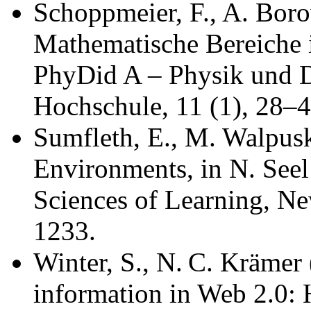
Schoppmeier, F., A. Boro
Mathematische Bereiche 
PhyDid A – Physik und D
Hochschule, 11 (1), 28–4
Sumfleth, E., M. Walpus
Environments, in N. Seel 
Sciences of Learning, N
1233.
Winter, S., N. C. Krämer 
information in Web 2.0: