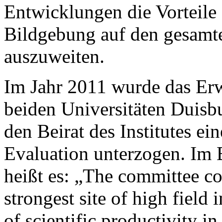
Entwicklungen die Vorteile 
Bildgebung auf den gesamt
auszuweiten.
Im Jahr 2011 wurde das Erw
beiden Universitäten Duisb
den Beirat des Institutes ei
Evaluation unter­zogen. Im
heißt es: „The committee con
strongest site of high field
of scientific productivity in