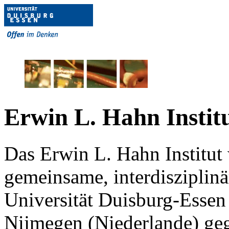
Erwin L. Hahn Instit
Das Erwin L. Hahn Institut 
gemeinsame, interdisziplin
Universität Duisburg-
Essen
Nijmegen (Niederlande) gegr