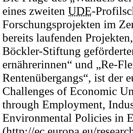
eines zweiten
UDE
-Profils
Forschungsprojekten im Zen
bereits laufenden Projekten
Böckler-Stiftung geförderte
ernährerinnen“ und „Re-Flex
Rentenübergangs“, ist der 
Challenges of Economic Unc
through Employment, Indust
Environmental Policies in
(http://ec.europa.eu/research