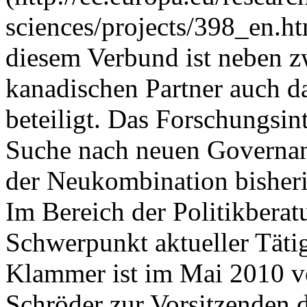
sciences/projects/398_en.
diesem Verbund ist neben 
kanadischen Partner auch d
beteiligt. Das Forschungsint
Suche nach neuen Governa
der Neukombination bisheri
Im Bereich der Politikberatu
Schwerpunkt aktueller Täti
Klammer ist im Mai 2010 v
Schröder zur Vorsitzenden