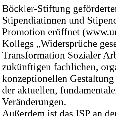
Böckler-Stiftung gefördert
Stipendiatinnen und Stipend
Promotion eröffnet (www.u
Kollegs „Widersprüche gesel
Transformation Sozialer Arb
zukünftigen fachlichen, or­
konzeptionellen Gestaltung
der aktuellen, fundamentale
Veränderungen.
Außerdem ist das ISP an 